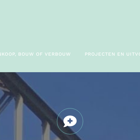
NKOOP, BOUW OF VERBOUW
PROJECTEN EN UITV