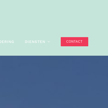
OERING
DIENSTEN
CONTACT