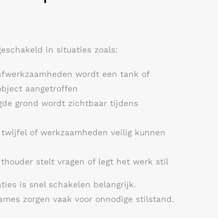
eschakeld in situaties zoals:
aafwerkzaamheden wordt een tank of
bject aangetroffen
gde grond wordt zichtbaar tijdens
 twijfel of werkzaamheden veilig kunnen
thouder stelt vragen of legt het werk stil
aties is snel schakelen belangrijk.
mes zorgen vaak voor onnodige stilstand.