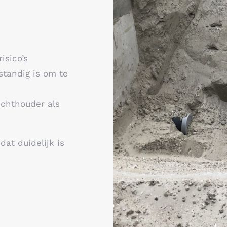
isico’s
standig is om te
ichthouder als
dat duidelijk is