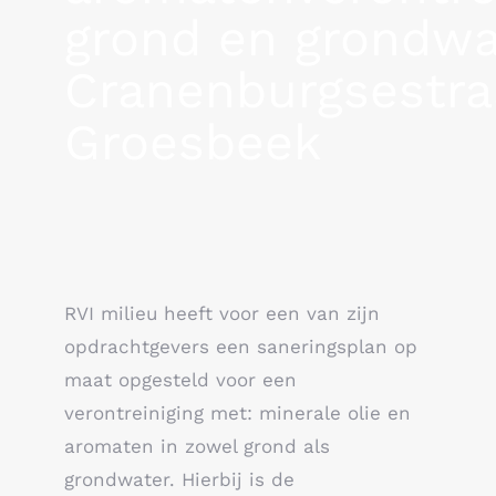
grond en grondwa
Cranenburgsestra
Groesbeek
RVI milieu heeft voor een van zijn
opdrachtgevers een saneringsplan op
maat opgesteld voor een
verontreiniging met: minerale olie en
aromaten in zowel grond als
grondwater. Hierbij is de